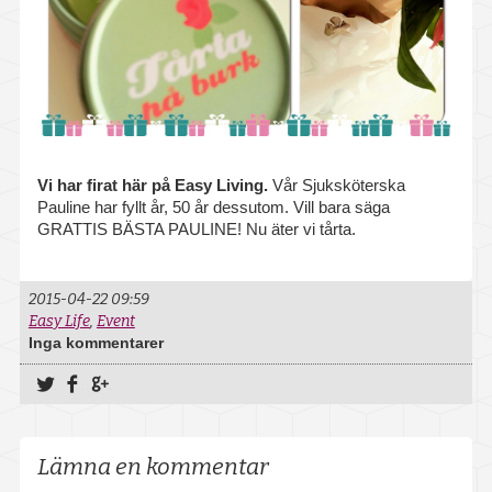
Livsstilsfrågor
Sjuk- och friskanmälan
Stöd vid psykisk ohälsa
Organisations- och ledarskapsfrågor
Vi har firat här på Easy Living.
Vår Sjuksköterska
HLR – Hjärt- och lungräddning
Pauline har fyllt år, 50 år dessutom. Vill bara säga
GRATTIS BÄSTA PAULINE! Nu äter vi tårta.
Föreläsningar och utbildningar
Medicinska kontroller
2015-04-22 09:59
Easy Life
,
Event
Inga kommentarer
Intyg
Dela på Twitter
Dela på Facebook
Dela på Google+
Vaccination
Våra mottagningar
Lämna en kommentar