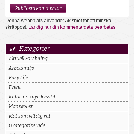
Denna webbplats använder Akismet för att minska
skräppost.
Lär dig hur din kommentardata bearbetas
.
Upptäck
Kategorier
mer
Aktuell Forskning
Arbetsmiljö
Easy Life
Event
Katarinas nya livsstil
Manskollen
Mat som vill dig väl
Okategoriserade